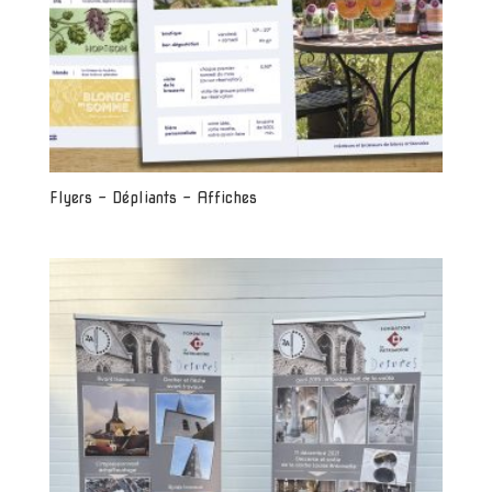
Flyers – Dépliants – Affiches