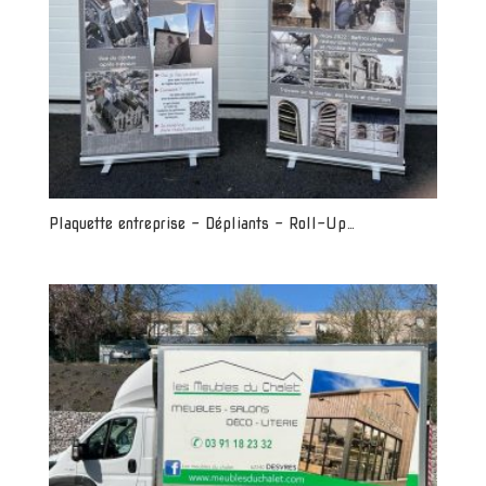
Plaquette entreprise – Dépliants – Roll-Up…