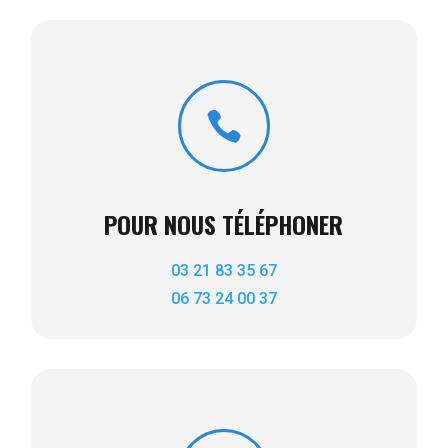

POUR NOUS TÉLÉPHONER
03 21 83 35 67
06 73 24 00 37