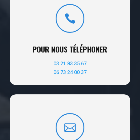

POUR NOUS TÉLÉPHONER
03 21 83 35 67
06 73 24 00 37
