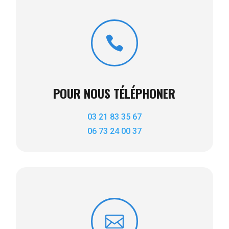

POUR NOUS TÉLÉPHONER
03 21 83 35 67
06 73 24 00 37
