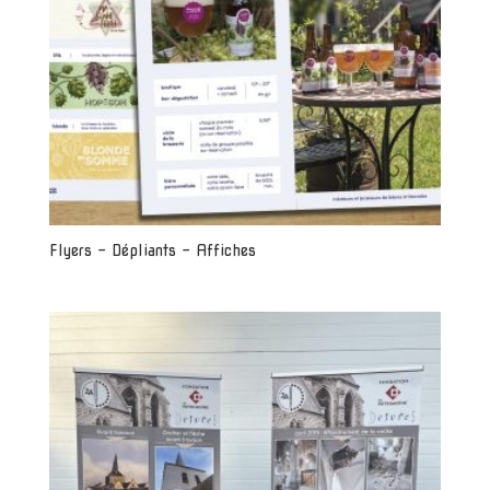
Flyers – Dépliants – Affiches