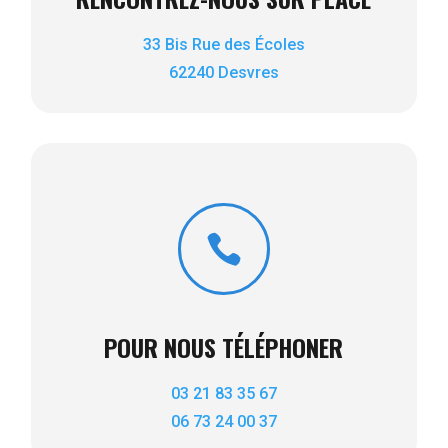
33 Bis Rue des Écoles
62240 Desvres

POUR NOUS TÉLÉPHONER
03 21 83 35 67
06 73 24 00 37