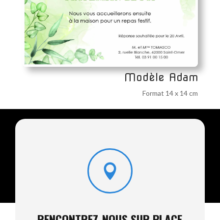
Modèle Adam
Format 14 x 14 cm
1
2
3
4
Prochaine

RENCONTREZ-NOUS SUR PLACE