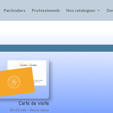
Particuliers
Professionnels
Nos catalogues
Dev
Carte de visite
85×55 mm – Recto verso