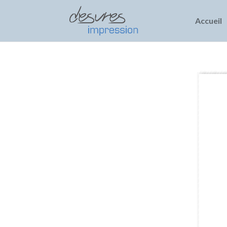
AHA 1
Accueil