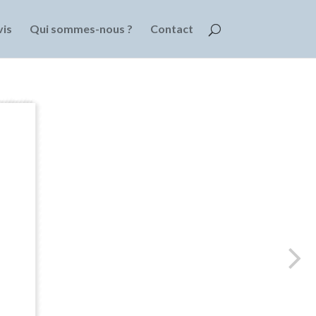
is
Qui sommes-nous ?
Contact