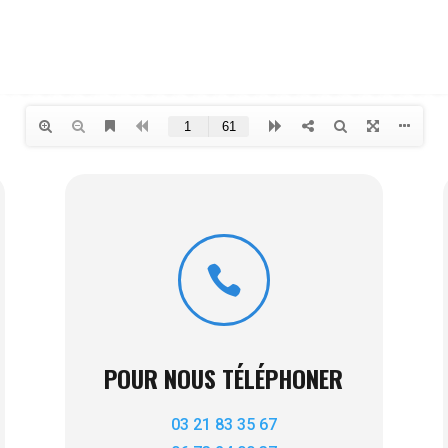

POUR NOUS TÉLÉPHONER
03 21 83 35 67